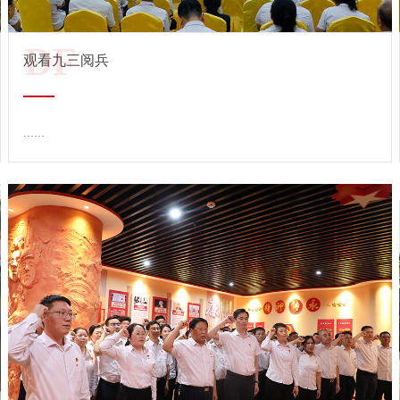
DF
观看九三阅兵
......
查看详情 →