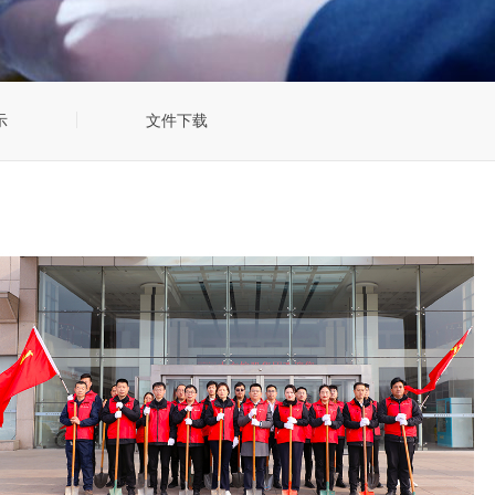
示
文件下载