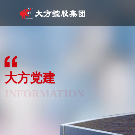
关于我们
产品中心
工程案例
营销网络
科技研发
新闻资讯
人力资源
联系我们
ABOU US
PRODUCT CENTER
CASES
NETWORK
TECHNOLOGY
INFORMATION
HUMAN RESOURCES
CONTACT US
大方党建
INFORMATION
服务热线：400-109-9016
服务热线：400-109-9016
服务热线：400-109-9016
服务热线：400-109-9016
服务热线：400-109-9016
服务热线：400-109-9016
服务热线：400-109-9016
服务热线：400-109-9016